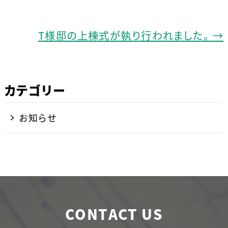
o
k
T様邸の上棟式が執り行われました。
→
カテゴリー
お知らせ
CONTACT US