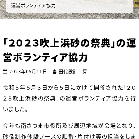
運営ボランティア協力
「２０２３吹上浜砂の祭典」の運
営ボランティア協力
2023年05月11日
田代設計工房
令和５年５月３日から５日にかけて開催された「２０
２３吹上浜砂の祭典」の運営ボランティア協力を行
いました。
今年も南さつま市役所及び周辺地域が会場となり、
砂像制作体験ブースの順番・片付け等の担当をしま