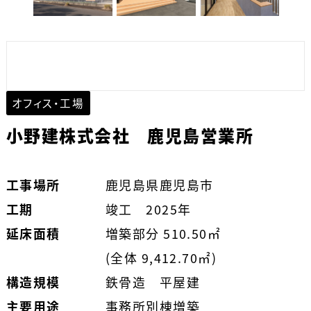
オフィス・工場
小野建株式会社 鹿児島営業所
工事場所
鹿児島県鹿児島市
工期
竣工 2025年
延床面積
増築部分 510.50㎡
(全体 9,412.70㎡)
構造規模
鉄骨造 平屋建
主要用途
事務所別棟増築